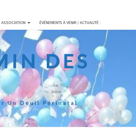
E ASSOCIATION
ÉVÉNEMENTS À VENIR / ACTUALITÉ :
MIN DES
r Un Deuil Périnatal