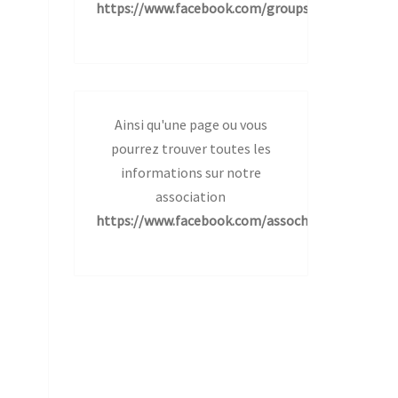
https://www.facebook.com/groups/10282013318
Ainsi qu'une page ou vous
pourrez trouver toutes les
informations sur notre
association
https://www.facebook.com/assochemindesetoile