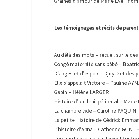
Graines d’amour de Marie Eve Thom
Les témoignages et récits de parent
Au délà des mots – recueil sur le de
Congé maternité sans bébé – Béat
D’anges et d’espoir – Djoy.D et des 
Elle s’appelait Victoire – Pauline A
Gabin – Hélène LARGER
Histoire d’un deuil périnatal – Mar
La chambre vide – Caroline PAQUIN
La petite Histoire de Cédrick Emma
L’histoire d’Anna – Catherine GO
Lorsque la grossesse devient tristes