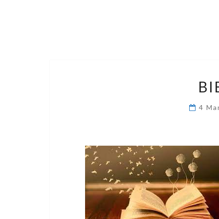
BI
4 Ma