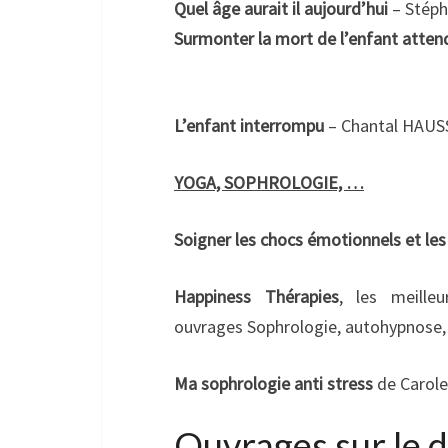
Quel âge aurait il aujourd’hui
– Stép
Surmonter la mort de l’enfant atte
L’enfant interrompu
– Chantal HAU
YOGA, SOPHROLOGIE, …
Soigner les chocs émotionnels et le
Happiness Thérapies
, les meille
ouvrages Sophrologie, autohypnose,
Ma sophrologie anti stress
de Carole
Ouvrages sur le d