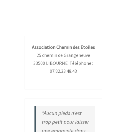
Association Chemin des Etoiles
25 chemin de Grangeneuve
33500 LIBOURNE Téléphone :
07.82.33.48.43
"Aucun pieds n'est
trop petit pour laisser
une empreinte dans