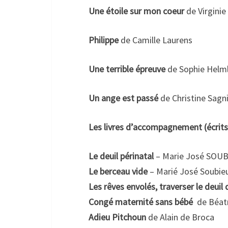
Une étoile sur mon coeur
de Virgin
Philippe
de Camille Laurens
Une terrible épreuve
de Sophie Helml
Un ange est passé
de Christine Sagn
Les livres d’accompagnement (écrits 
Le deuil périnatal
– Marie José SOU
Le berceau vide
– Marié José Soubie
Les rêves envolés, traverser le deuil 
Congé maternité sans bébé
de Béatr
Adieu Pitchoun
de Alain de Broca