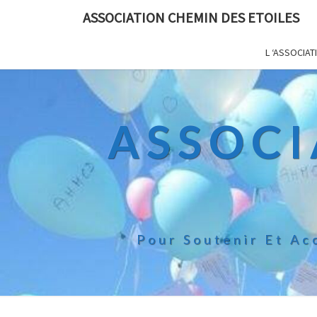
ASSOCIATION CHEMIN DES ETOILES
L ‘ASSOCIAT
ASSOCI
Pour Soutenir Et Ac