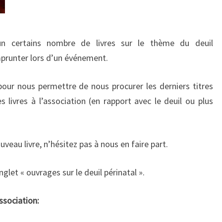
 un certains nombre de livres sur le thème du deuil
mprunter lors d’un événement.
our nous permettre de nous procurer les derniers titres
 livres à l’association (en rapport avec le deuil ou plus
uveau livre, n’hésitez pas à nous en faire part.
nglet « ouvrages sur le deuil périnatal ».
ssociation: