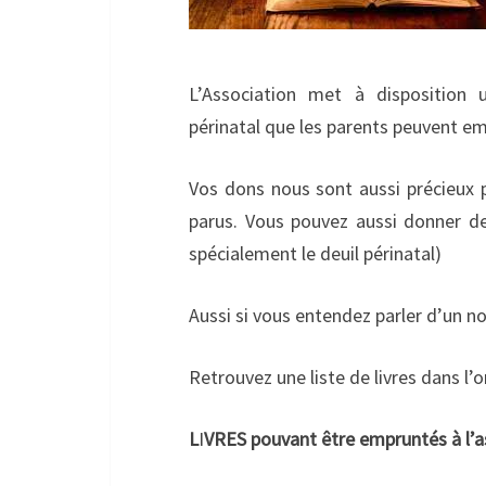
L’Association met à disposition
périnatal que les parents peuvent e
Vos dons nous sont aussi précieux p
parus. Vous pouvez aussi donner des
spécialement le deuil périnatal)
Aussi si vous entendez parler d’un no
Retrouvez une liste de livres dans l’o
L
I
VRES pouvant être empruntés à l’a