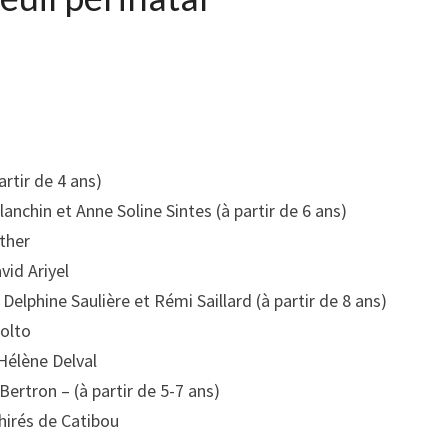
artir de 4 ans)
lanchin et Anne Soline Sintes (à partir de 6 ans)
wther
vid Ariyel
– Delphine Saulière et Rémi Saillard (à partir de 8 ans)
Dolto
 Hélène Delval
rtron – (à partir de 5-7 ans)
irés de Catibou