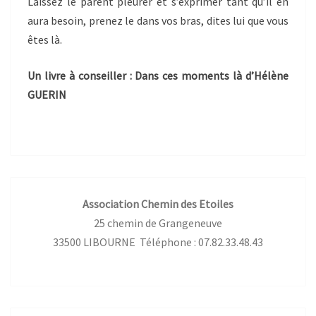
Laissez le parent pleurer et s’exprimer tant qu’il en
aura besoin, prenez le dans vos bras, dites lui que vous
êtes là.
Un livre à conseiller : Dans ces moments là d’Hélène
GUERIN
Association Chemin des Etoiles
25 chemin de Grangeneuve
33500 LIBOURNE Téléphone : 07.82.33.48.43