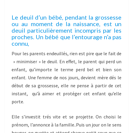
Le deuil d’un bébé, pendant la grossesse
ou au moment de la naissance, est un
deuil particulièrement incompris par les
proches. Un bébé que l’entourage n’a pas
connu,
Pour les parents endeuillés, rien est pire que le fait de
» minimiser » le deuil. En effet, le parent qui perd un
enfant, qu’importe le terme perd bel et bien son
enfant. Une femme de nos jours, devient mère dés le
début de sa grossesse, elle ne pense à partir de cet
instant, qu’à aimer et protéger cet enfant qu’elle
porte.
Elle s’investit trés vite et se projette. On choisi le
prénom, l’annonce à la famille..Puis un jour on le sens
bouger, on guette et attend chaque petit coup que ce