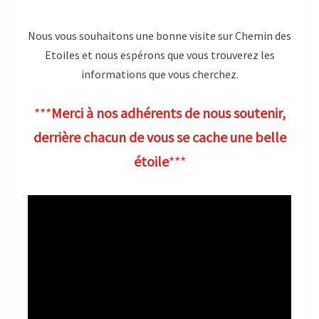
Nous vous souhaitons une bonne visite sur Chemin des
Etoiles et nous espérons que vous trouverez les
informations que vous cherchez.
***
Merci à nos adhérents de nous soutenir,
derrière chacun de vous se cache une belle
étoile
***